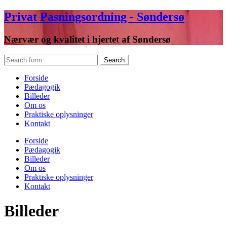
Privat Pasningsordning - Søndersø
Nærvær og kvalitet i hjertet af Søndersø
Forside
Pædagogik
Billeder
Om os
Praktiske oplysninger
Kontakt
Forside
Pædagogik
Billeder
Om os
Praktiske oplysninger
Kontakt
Billeder