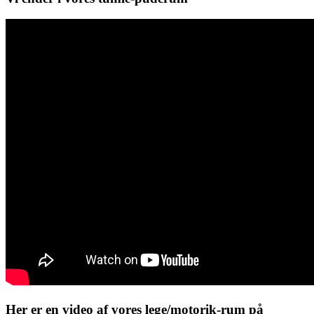
Her er en video af vores lege/motorik-rum på