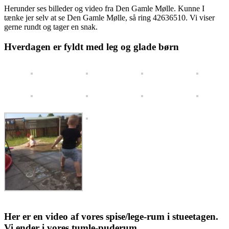
Herunder ses billeder og video fra Den Gamle Mølle. Kunne I
tænke jer selv at se Den Gamle Mølle, så ring 42636510. Vi viser
gerne rundt og tager en snak.
Hverdagen er fyldt med leg og glade børn
Her er en video af vores spise/lege-rum i stueetagen.
Vi ender i vores tumle-puderum